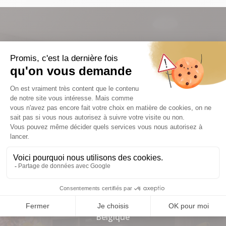
LOCALISATION
Rue de Verviers 70
4651 BATTICE
Belgique