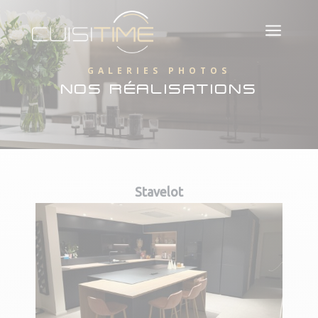
a
GALERIES PHOTOS
NOS RÉALISATIONS
Stavelot