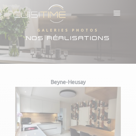
a
GALERIES PHOTOS
NOS RÉALISATIONS
Beyne-Heusay